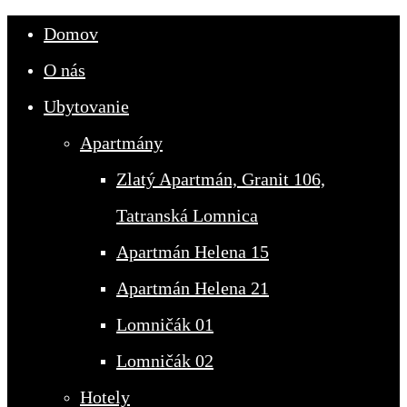
Domov
O nás
Ubytovanie
Apartmány
Zlatý Apartmán, Granit 106,
Tatranská Lomnica
Apartmán Helena 15
Apartmán Helena 21
Lomničák 01
Lomničák 02
Hotely