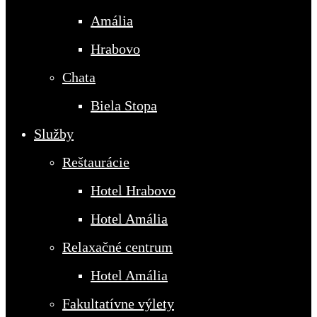
Amália
Hrabovo
Chata
Biela Stopa
Služby
Reštaurácie
Hotel Hrabovo
Hotel Amália
Relaxačné centrum
Hotel Amália
Fakultatívne výlety