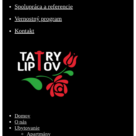
Spolupráca a referencie
Vernostný program
Kontakt
Domov
O nás
Ubytovanie
Apartmány