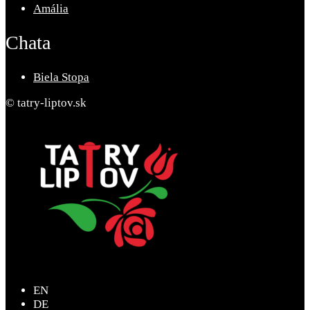
Amália
Chata
Biela Stopa
© tatry-liptov.sk
EN
DE