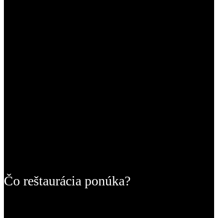
Čo reštaurácia ponúka?