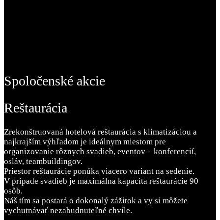
Spoločenské akcie
Reštaurácia
Zrekonštruovaná hotelová reštaurácia s klimatizáciou a
najkrajším výhľadom je ideálnym miestom pre
organizovanie rôznych svadieb, eventov – konferencií,
osláv, teambuildingov.
Priestor reštaurácie ponúka viacero variant na sedenie.
V prípade svadieb je maximálna kapacita reštaurácie 90
osôb.
Náš tím sa postará o dokonalý zážitok a vy si môžete
vychutnávať nezabudnuteľné chvíle.